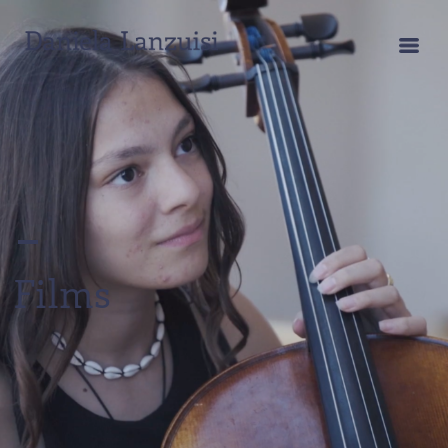
Films